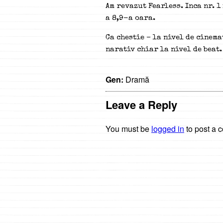
Am revazut Fearless. Inca nr. 1
a 8,9-a oara.
Ca chestie – la nivel de cinem
narativ chiar la nivel de beat.
Gen:
Dramă
Leave a Reply
You must be
logged in
to post a 