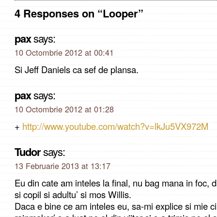
4 Responses on “Looper”
pax
says:
10 Octombrie 2012 at 00:41
Si Jeff Daniels ca sef de plansa.
pax
says:
10 Octombrie 2012 at 01:28
+
http://www.youtube.com/watch?v=lkJu5VX972M
Tudor
says:
13 Februarie 2013 at 13:17
Eu din cate am inteles la final, nu bag mana in foc, d
si copil si adultu’ si mos Willis.
Daca e bine ce am inteles eu, sa-mi explice si mie c