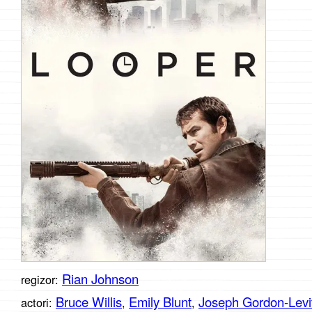
Rian Johnson
regizor:
Bruce Willis
Emily Blunt
Joseph Gordon-Levi
actori:
,
,