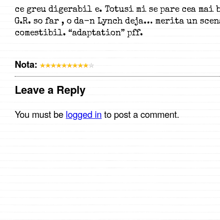
ce greu digerabil e. Totusi mi se pare cea mai 
G.R. so far , o da-n Lynch deja… merita un sce
comestibil. “adaptation” pff.
Nota:
Leave a Reply
You must be
logged in
to post a comment.