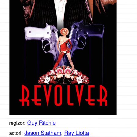
Guy Ritchie
regizor:
Jason Statham
Ray Liotta
actori:
,