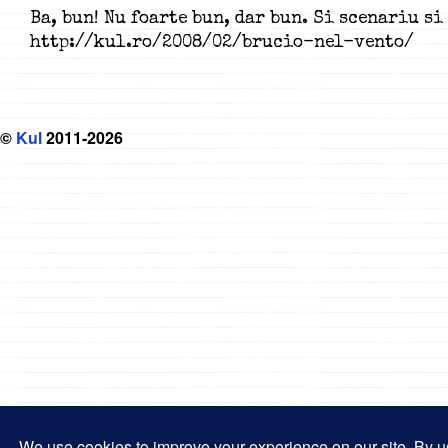
Ba, bun! Nu foarte bun, dar bun. Si scenariu si 
http://kul.ro/2008/02/brucio-nel-vento/
©
Kul
2011-2026