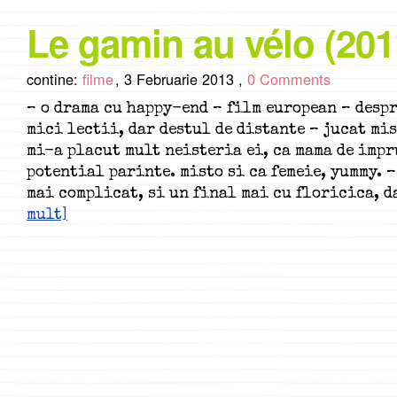
Le gamin au vélo (201
contine:
filme
,
3 Februarie 2013 ,
0 Comments
– o drama cu happy-end – film european – despr
mici lectii, dar destul de distante – jucat mi
mi-a placut mult neisteria ei, ca mama de impr
potential parinte. misto si ca femeie, yummy. –
mai complicat, si un final mai cu floricica, 
mult]